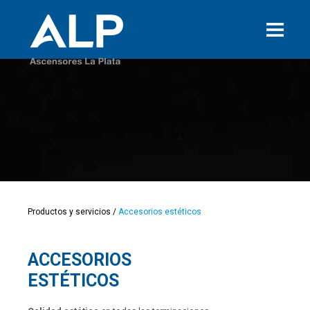
Productos y servicios
/
Accesorios estéticos
ACCESORIOS
ESTÉTICOS